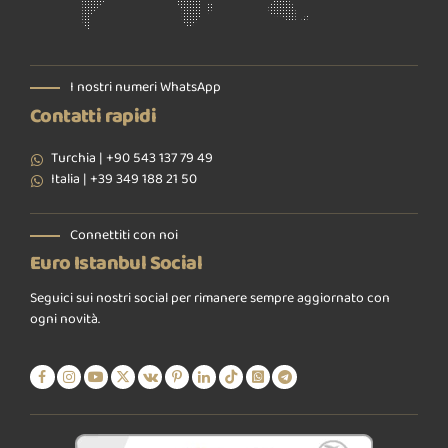
I nostri numeri WhatsApp
Contatti rapidi
Turchia | +90 543 137 79 49
Italia | +39 349 188 21 50
Connettiti con noi
Euro Istanbul Social
Seguici sui nostri social per rimanere sempre aggiornato con
ogni novità.