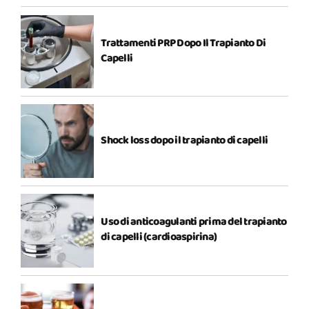
Trattamenti PRP Dopo Il Trapianto Di
Capelli
Shock loss dopo il trapianto di capelli
Uso di anticoagulanti prima del trapianto
di capelli (cardioaspirina)