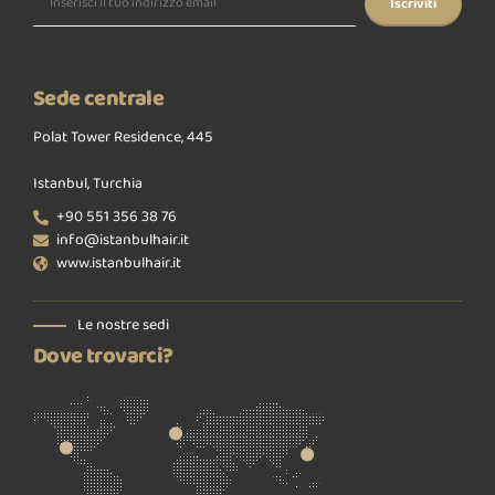
Sede centrale
Polat Tower Residence, 445
Istanbul, Turchia
+90 551 356 38 76
info@istanbulhair.it
www.istanbulhair.it
Le nostre sedi
Dove trovarci?