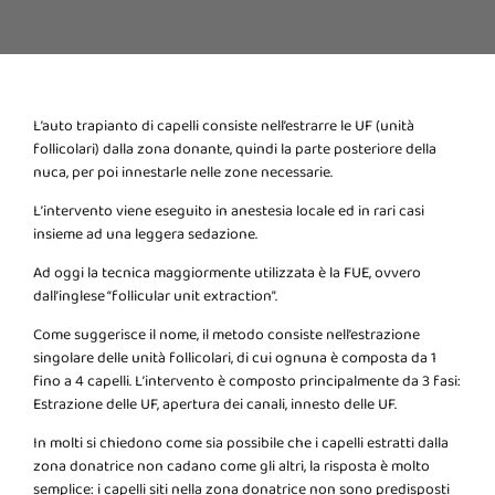
L’auto trapianto di capelli consiste nell’estrarre le UF (unità
follicolari) dalla zona donante, quindi la parte posteriore della
nuca, per poi innestarle nelle zone necessarie.
L’intervento viene eseguito in anestesia locale ed in rari casi
insieme ad una leggera sedazione.
Ad oggi la tecnica maggiormente utilizzata è la FUE, ovvero
dall’inglese “follicular unit extraction”.
Come suggerisce il nome, il metodo consiste nell’estrazione
singolare delle unità follicolari, di cui ognuna è composta da 1
fino a 4 capelli. L’intervento è composto principalmente da 3 fasi:
Estrazione delle UF, apertura dei canali, innesto delle UF.
In molti si chiedono come sia possibile che i capelli estratti dalla
zona donatrice non cadano come gli altri, la risposta è molto
semplice: i capelli siti nella zona donatrice non sono predisposti