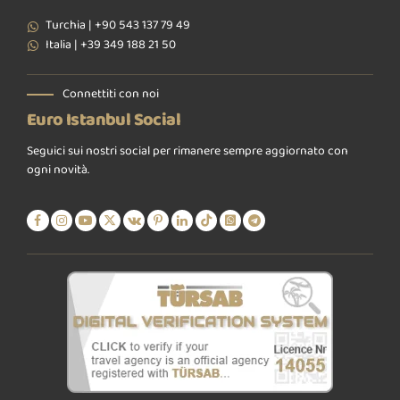
Turchia | +90 543 137 79 49
Italia | +39 349 188 21 50
Connettiti con noi
Euro Istanbul Social
Seguici sui nostri social per rimanere sempre aggiornato con
ogni novità.