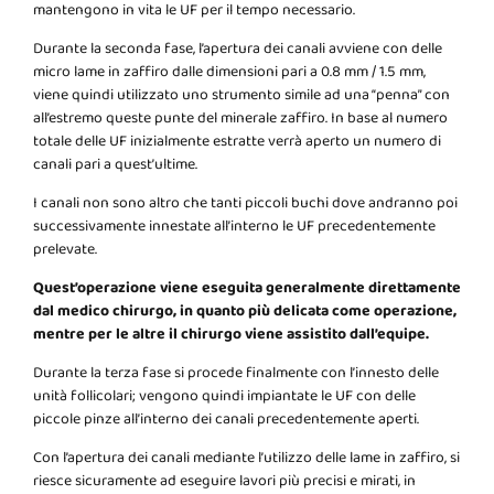
mantengono in vita le UF per il tempo necessario.
Durante la seconda fase, l’apertura dei canali avviene con delle
micro lame in zaffiro dalle dimensioni pari a 0.8 mm / 1.5 mm,
viene quindi utilizzato uno strumento simile ad una “penna” con
all’estremo queste punte del minerale zaffiro. In base al numero
totale delle UF inizialmente estratte verrà aperto un numero di
canali pari a quest’ultime.
I canali non sono altro che tanti piccoli buchi dove andranno poi
successivamente innestate all’interno le UF precedentemente
prelevate.
Quest’operazione viene eseguita generalmente direttamente
dal medico chirurgo, in quanto più delicata come operazione,
mentre per le altre il chirurgo viene assistito dall’equipe.
Durante la terza fase si procede finalmente con l’innesto delle
unità follicolari; vengono quindi impiantate le UF con delle
piccole pinze all’interno dei canali precedentemente aperti.
Con l’apertura dei canali mediante l’utilizzo delle lame in zaffiro, si
riesce sicuramente ad eseguire lavori più precisi e mirati, in