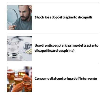
Shock loss dopo il trapianto di capelli
Uso di anticoagulanti prima del trapianto
di capelli (cardioaspirina)
Consumo di alcool prima dell’intervento