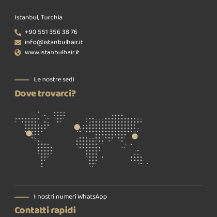
Istanbul, Turchia
+90 551 356 38 76
info@istanbulhair.it
www.istanbulhair.it
Le nostre sedi
Dove trovarci?
I nostri numeri WhatsApp
Contatti rapidi