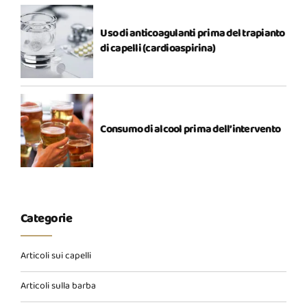
Uso di anticoagulanti prima del trapianto
di capelli (cardioaspirina)
Consumo di alcool prima dell’intervento
Categorie
Articoli sui capelli
Articoli sulla barba