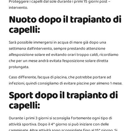
Proteggere i capelli dal sole durante i primi 15 giorni post –
intervento.
Nuoto dopo il trapianto di
capelli:
Sarà possibile immergersi in acqua di mare già dopo una
settimana dall’intervento, sempre prestando attenzione
all’esposizione solare ed evitando orari troppo caldi, ricordiamo
che per un mese andrà evitata l’esposizione solare diretta
prolungata.
Caso differente, l’acqua di piscina, che potrebbe portare ad
infezioni, quindi consigliamo di evitare piscine per almeno 1 mese.
Sport dopo il trapianto di
capelli:
Durante i primi 3 giorni si sconsiglia fortemente ogni tipo di
attività sportiva. Dopo il 4° giorno si può iniziare con delle
camminate. Altre attività sono sconsigliate fino al 15° giorno. Si