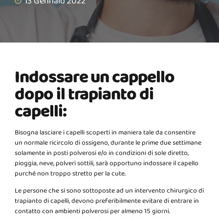
13 Gennaio 2022
Indossare un cappello
dopo il trapianto di
capelli:
Bisogna lasciare i capelli scoperti in maniera tale da consentire
un normale ricircolo di ossigeno, durante le prime due settimane
solamente in posti polverosi e/o in condizioni di sole diretto,
pioggia, neve, polveri sottili, sarà opportuno indossare il capello
purché non troppo stretto per la cute.
Le persone che si sono sottoposte ad un intervento chirurgico di
trapianto di capelli, devono preferibilmente evitare di entrare in
contatto con ambienti polverosi per almeno 15 giorni.