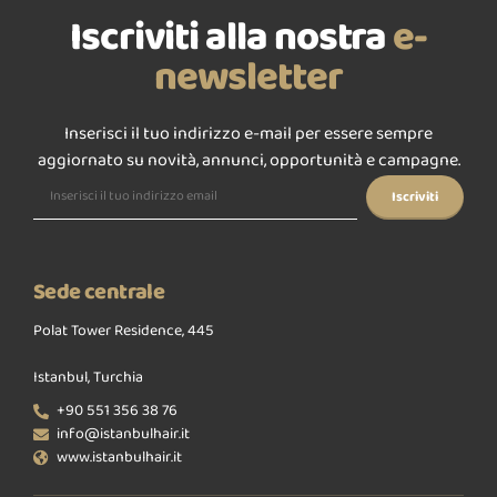
Iscriviti alla nostra
e-
newsletter
Inserisci il tuo indirizzo e-mail per essere sempre
aggiornato su novità, annunci, opportunità e campagne.
Sede centrale
Polat Tower Residence, 445
Istanbul, Turchia
+90 551 356 38 76
info@istanbulhair.it
www.istanbulhair.it