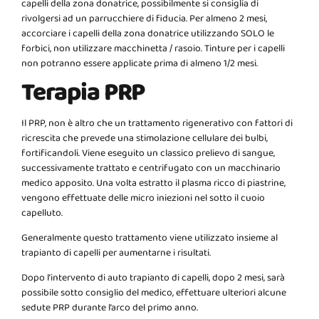
capelli della zona donatrice, possibilmente si consiglia di
rivolgersi ad un parrucchiere di fiducia. Per almeno 2 mesi,
accorciare i capelli della zona donatrice utilizzando SOLO le
forbici, non utilizzare macchinetta / rasoio. Tinture per i capelli
non potranno essere applicate prima di almeno 1/2 mesi.
Terapia PRP
Il PRP, non è altro che un trattamento rigenerativo con fattori di
ricrescita che prevede una stimolazione cellulare dei bulbi,
fortificandoli. Viene eseguito un classico prelievo di sangue,
successivamente trattato e centrifugato con un macchinario
medico apposito. Una volta estratto il plasma ricco di piastrine,
vengono effettuate delle micro iniezioni nel sotto il cuoio
capelluto.
Generalmente questo trattamento viene utilizzato insieme al
trapianto di capelli per aumentarne i risultati.
Dopo l’intervento di auto trapianto di capelli, dopo 2 mesi, sarà
possibile sotto consiglio del medico, effettuare ulteriori alcune
sedute PRP durante l’arco del primo anno.