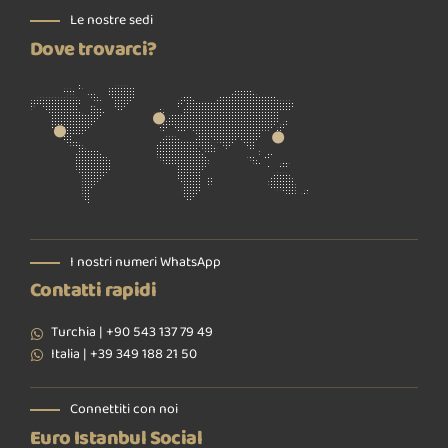
Le nostre sedi
Dove trovarci?
I nostri numeri WhatsApp
Contatti rapidi
Turchia | +90 543 137 79 49
Italia | +39 349 188 21 50
Connettiti con noi
Euro Istanbul Social