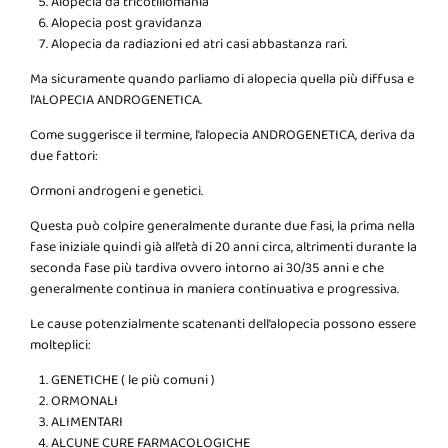
Alopecia da tricotillomania
Alopecia post gravidanza
Alopecia da radiazioni ed atri casi abbastanza rari.
Ma sicuramente quando parliamo di alopecia quella più diffusa e
l’ALOPECIA ANDROGENETICA.
Come suggerisce il termine, l’alopecia ANDROGENETICA, deriva da
due fattori:
Ormoni androgeni e genetici.
Questa può colpire generalmente durante due fasi, la prima nella
fase iniziale quindi già all’età di 20 anni circa, altrimenti durante la
seconda fase più tardiva ovvero intorno ai 30/35 anni e che
generalmente continua in maniera continuativa e progressiva.
Le cause potenzialmente scatenanti dell’alopecia possono essere
molteplici:
GENETICHE ( le più comuni )
ORMONALI
ALIMENTARI
ALCUNE CURE FARMACOLOGICHE