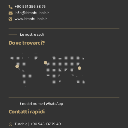
+90 551 356 38 76
info@istanbulhair.it
www.istanbulhair.it
Le nostre sedi
Dove trovarci?
I nostri numeri WhatsApp
Contatti rapidi
Turchia | +90 543 137 79 49