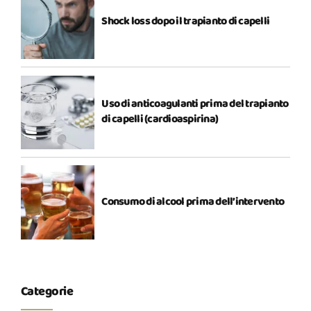
Shock loss dopo il trapianto di capelli
Uso di anticoagulanti prima del trapianto
di capelli (cardioaspirina)
Consumo di alcool prima dell’intervento
Categorie