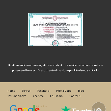
I trattamenti saranno erogati presso strutture sanitarie convenzionate in
possesso di un certificato di autorizzazione per il turismo sanitario.
Home
Servizi
Pacchetti
Prima Dopo
Blog
Testimonianze
Carriere
Chi Siamo
Contatti