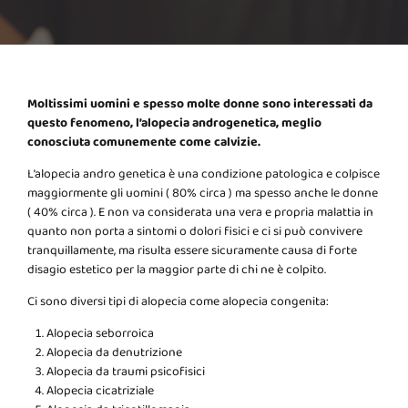
Moltissimi uomini e spesso molte donne sono interessati da
questo fenomeno, l’alopecia androgenetica, meglio
conosciuta comunemente come calvizie.
L’alopecia andro genetica è una condizione patologica e colpisce
maggiormente gli uomini ( 80% circa ) ma spesso anche le donne
( 40% circa ). E non va considerata una vera e propria malattia in
quanto non porta a sintomi o dolori fisici e ci si può convivere
tranquillamente, ma risulta essere sicuramente causa di forte
disagio estetico per la maggior parte di chi ne è colpito.
Ci sono diversi tipi di alopecia come alopecia congenita:
Alopecia seborroica
Alopecia da denutrizione
Alopecia da traumi psicofisici
Alopecia cicatriziale